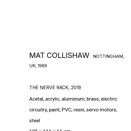
MAT COLLISHAW
NOTTINGHAM,
ARTWORKS
UK,
1966
THE NERVE RACK
,
2019
Acetal, acrylic, aluminium, brass, electric
circuitry, paint, PVC, resin, servo motors,
steel