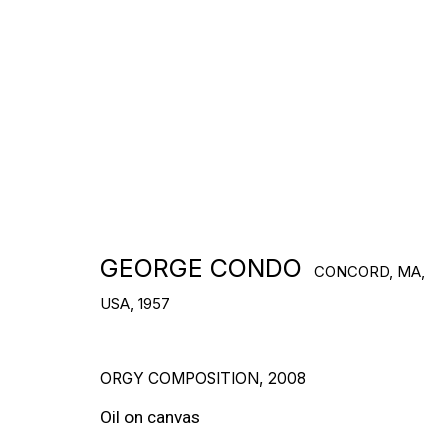
ARTWORKS
GEORGE CONDO
CONCORD, MA,
USA,
1957
ORGY COMPOSITION
,
2008
Oil on canvas