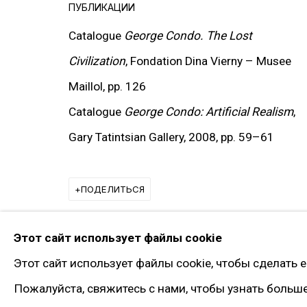
Twitter
ПУБЛИКАЦИИ
Instagram*
Catalogue
George Condo. The Lost
Pinterest
Civilization
, Fondation Dina Vierny
–
Musee
Artsy
Maillol, pp. 126
Подписка на рассылку
Catalogue
George Condo: Artificial Realism
,
Gary Tatintsian Gallery, 2008, pp. 59
–
61
* принадлежит компании Meta, признанно
ПОДЕЛИТЬСЯ
Политика конфиденциальности
Управлять файлами 
© 2026 ГАЛЕРЕЯ ГАРИ ТАТИНЦЯНА. ВСЕ ПРАВА ЗАЩИЩЕНЫ
Этот сайт использует файлы cookie
Этот сайт использует файлы cookie, чтобы сделать 
Пожалуйста, свяжитесь с нами, чтобы узнать больш