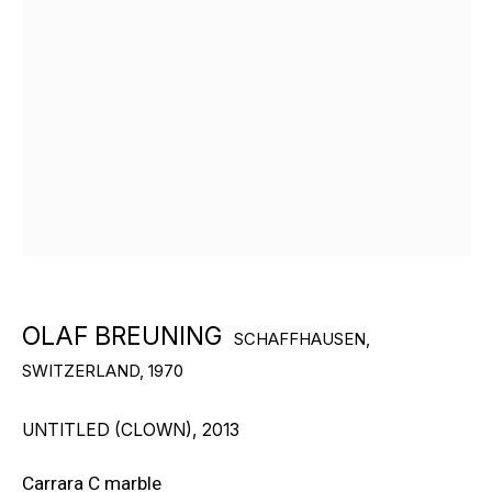
БОЛЬШЕ ХУДОЖНИКОВ
ПОДПИШИТЕСЬ И ПОЛУЧАЙТЕ
OLAF BREUNING
НОВОСТИ ГАЛЕРЕИ
SCHAFFHAUSEN,
SWITZERLAND,
1970
ОТПРАВИТЬ
UNTITLED (CLOWN)
,
2013
Carrara C marble