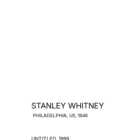
ARTWORKS
STANLEY WHITNEY
PHILADELPHIA, US,
1946
UNTITLED
,
1999