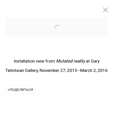
Open a larger version of the f
Installation view from
Mutated reality
at Gary
Tatintsian Gallery, November 27, 2015–March 2, 2016
ПОДЕЛИТЬСЯ
ХУДОЖНИКИ ГАЛЕРЕИ