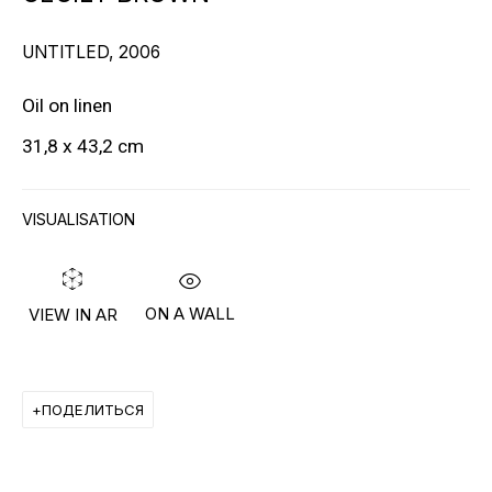
UNTITLED
,
2006
Oil on linen
31,8 x 43,2 cm
БОЛЬШЕ ХУДОЖНИКОВ
VISUALISATION
ON A WALL
VIEW IN AR
ПОДПИШИТЕСЬ И ПОЛУЧАЙТЕ
ПОДЕЛИТЬСЯ
НОВОСТИ ГАЛЕРЕИ