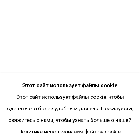
Facebook*
Twitter
Instagram*
Pinterest
Artsy
Подписка на рассылку
* принадлежит компании Meta, признанной
Этот сайт использует файлы cookie
экстремистской и запрещённой на территории
Этот сайт использует файлы cookie, чтобы
РФ
сделать его более удобным для вас. Пожалуйста,
свяжитесь с нами, чтобы узнать больше о нашей
Политике использования файлов cookie.
Политика конфиденциальности