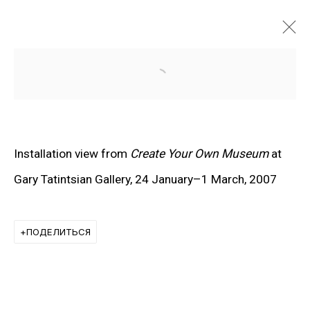
Open a larger version of the f
Installation view from
Create Your Own Museum
at
Gary Tatintsian Gallery, 24 January–1 March, 2007
ПОДЕЛИТЬСЯ
ХУДОЖНИКИ ГАЛЕРЕИ