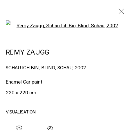
Open a larger version of the f
ARTWORKS
REMY ZAUGG
SCHAU ICH BIN, BLIND, SCHAU
,
2002
Enamel Car paint
220 x 220 cm
VISUALISATION
ХУДОЖНИКИ ГАЛЕРЕИ