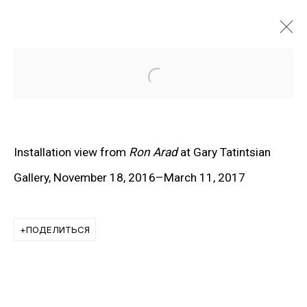
Open a larger version of the f
Installation view from
Ron Arad
at Gary Tatintsian
Gallery, November 18, 2016–March 11, 2017
ПОДЕЛИТЬСЯ
ХУДОЖНИКИ ГАЛЕРЕИ