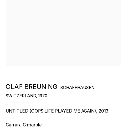
БОЛЬШЕ ХУДОЖНИКОВ
OLAF BREUNING
SCHAFFHAUSEN,
SWITZERLAND,
1970
ПОДПИШИТЕСЬ И ПОЛУЧАЙТЕ
НОВОСТИ ГАЛЕРЕИ
UNTITLED (OOPS LIFE PLAYED ME AGAIN)
,
2013
Carrara C marble