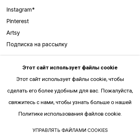
Instagram*
Pinterest
Artsy
Подписка на рассылку
* принадлежит компании Meta, признанной
Этот сайт использует файлы cookie
экстремистской и запрещённой на территории
Этот сайт использует файлы cookie, чтобы
РФ
сделать его более удобным для вас. Пожалуйста,
свяжитесь с нами, чтобы узнать больше о нашей
Политике использования файлов cookie.
Политика конфиденциальности
Управлять файлами cookies
УПРАВЛЯТЬ ФАЙЛАМИ COOKIES
© 2026 ГАЛЕРЕЯ ГАРИ ТАТИНЦЯНА. ВСЕ ПРАВА ЗАЩИЩЕНЫ