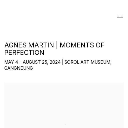
AGNES MARTIN | MOMENTS OF
PERFECTION
MAY 4 – AUGUST 25, 2024 | SOROL ART MUSEUM,
GANGNEUNG
Open a larger version of the following image in a popup: