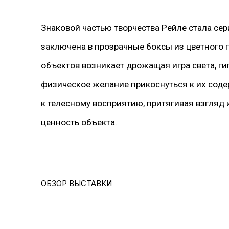
Знаковой частью творчества Рейле стала сер
заключена в прозрачные боксы из цветного п
объектов возникает дрожащая игра света, 
физическое желание прикоснуться к их соде
к телесному восприятию, притягивая взгляд
ценность объекта.
ОБЗОР ВЫСТАВКИ