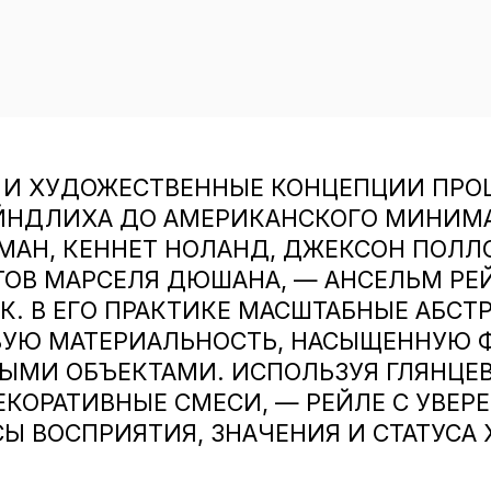
 И ХУДОЖЕСТВЕННЫЕ КОНЦЕПЦИИ ПРО
ЕЙНДЛИХА ДО АМЕРИКАНСКОГО МИНИМ
ЮМАН, КЕННЕТ НОЛАНД, ДЖЕКСОН ПОЛЛ
ТОВ МАРСЕЛЯ ДЮШАНА, — АНСЕЛЬМ РЕ
. В ЕГО ПРАКТИКЕ МАСШТАБНЫЕ АБСТ
ВУЮ МАТЕРИАЛЬНОСТЬ, НАСЫЩЕННУЮ 
ЫМИ ОБЪЕКТАМИ. ИСПОЛЬЗУЯ ГЛЯНЦЕВ
ДЕКОРАТИВНЫЕ СМЕСИ, — РЕЙЛЕ С УВЕ
 ВОСПРИЯТИЯ, ЗНАЧЕНИЯ И СТАТУСА 