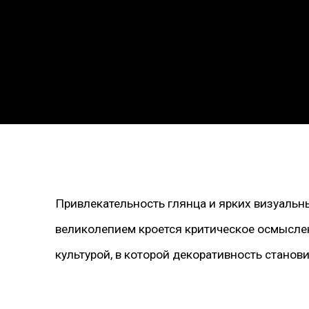
Привлекательность глянца и ярких визуальны
великолепием кроется критическое осмысле
культурой, в которой декоративность стано