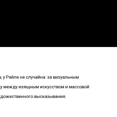
 у Рейле не случайна: за визуальным
цу между изящным искусством и массовой
художественного высказывания.