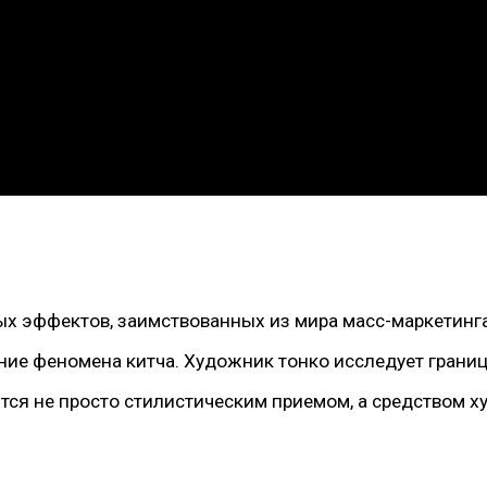
х эффектов, заимствованных из мира масс-маркетинга,
ние феномена китча. Художник тонко исследует грани
вится не просто стилистическим приемом, а средством 