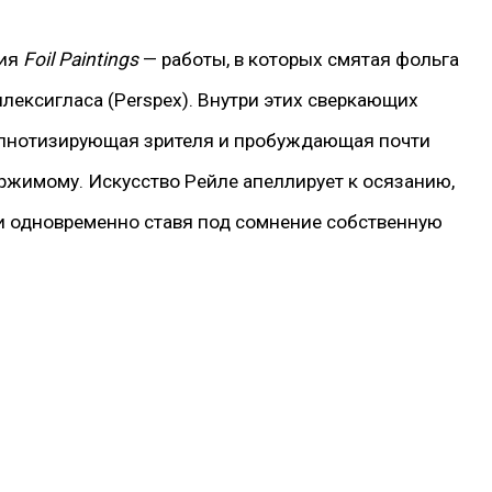
ия
Foil Paintings
— работы, в которых смятая фольга
лексигласа (Perspex). Внутри этих сверкающих
гипнотизирующая зрителя и пробуждающая почти
ржимому. Искусство Рейле апеллирует к осязанию,
 и одновременно ставя под сомнение собственную