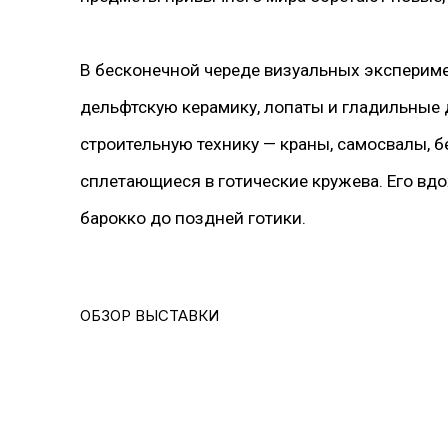
В бесконечной череде визуальных эксперим
дельфтскую керамику, лопаты и гладильные 
строительную технику — краны, самосвалы, 
сплетающиеся в готические кружева. Его вдо
барокко до поздней готики.
ОБЗОР ВЫСТАВКИ