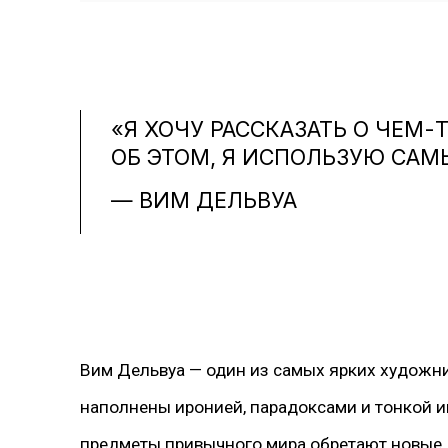
«Я ХОЧУ РАССКАЗАТЬ О ЧЕМ-
ОБ ЭТОМ, Я ИСПОЛЬЗУЮ САМ
— ВИМ ДЕЛЬВУА
Вим Дельвуа — один из самых ярких художни
наполнены иронией, парадоксами и тонкой ин
предметы привычного мира обретают новые,