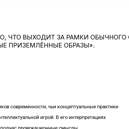
ТО, ЧТО ВЫХОДИТ ЗА РАМКИ ОБЫЧНОГО 
ЫЕ ПРИЗЕМЛЁННЫЕ ОБРАЗЫ».
ков современности, чьи концептуальные практики
теллектуальной игрой. В его интерпретациях
 подчас провокационные смыслы.