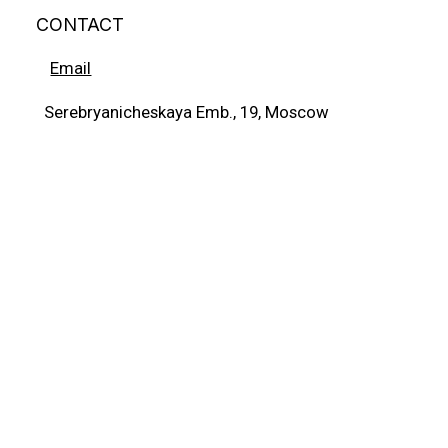
CONTACT
Email
Serebryanicheskaya Emb., 19, Moscow