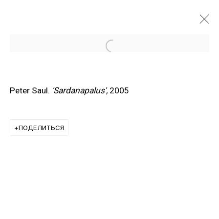
Open a larger version of the f
Peter Saul.
'Sardanapalus',
2005
ПОДЕЛИТЬСЯ
ХУДОЖНИКИ ГАЛЕРЕИ