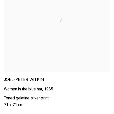
JOEL-PETER WITKIN
Woman in the blue hat
,
1985
Toned gelatine silver print
71 x 71 cm