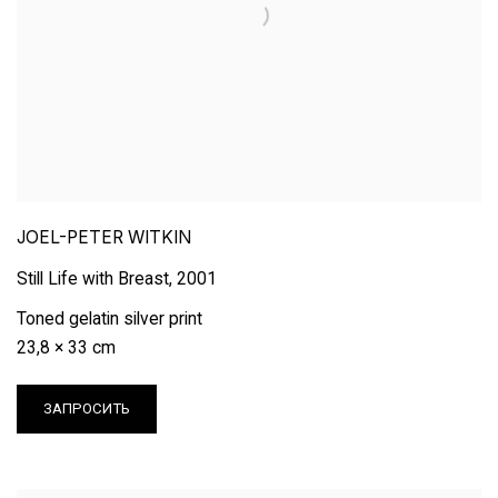
JOEL-PETER WITKIN
Still Life with Breast
,
2001
Toned gelatin silver print
23,8 × 33 cm
ЗАПРОСИТЬ