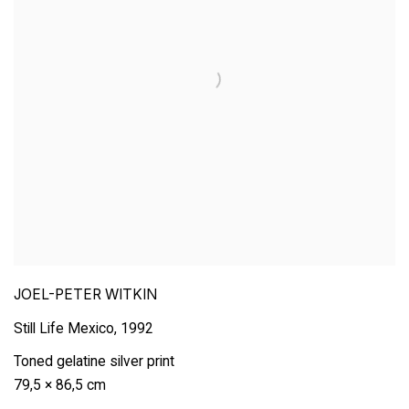
JOEL-PETER WITKIN
Still Life Mexico
,
1992
Toned gelatine silver print
79,5 × 86,5 cm