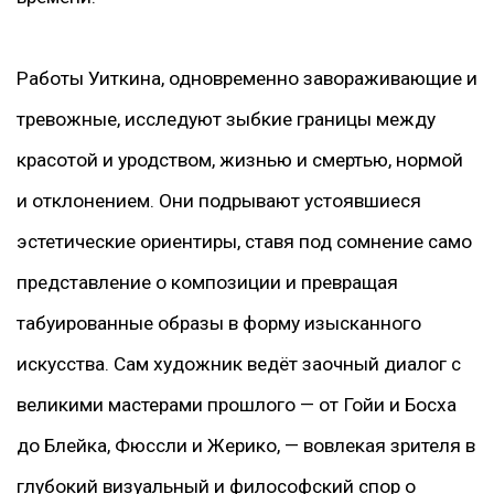
Работы Уиткина, одновременно завораживающие и
тревожные, исследуют зыбкие границы между
красотой и уродством, жизнью и смертью, нормой
и отклонением. Они подрывают устоявшиеся
эстетические ориентиры, ставя под сомнение само
представление о композиции и превращая
табуированные образы в форму изысканного
искусства. Сам художник ведёт заочный диалог с
великими мастерами прошлого — от Гойи и Босха
до Блейка, Фюссли и Жерико, — вовлекая зрителя в
глубокий визуальный и философский спор о