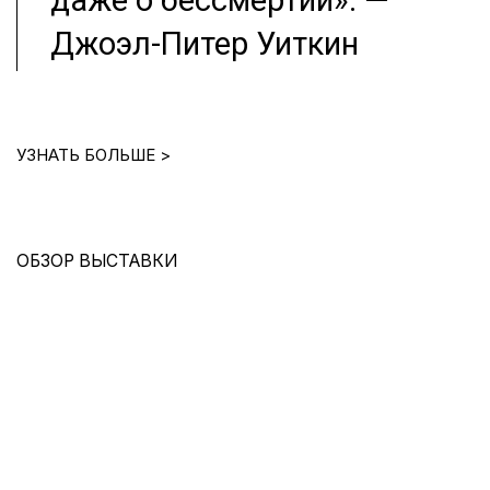
даже о бессмертии». —
Джоэл-Питер Уиткин
УЗНАТЬ БОЛЬШЕ >
ОБЗОР ВЫСТАВКИ