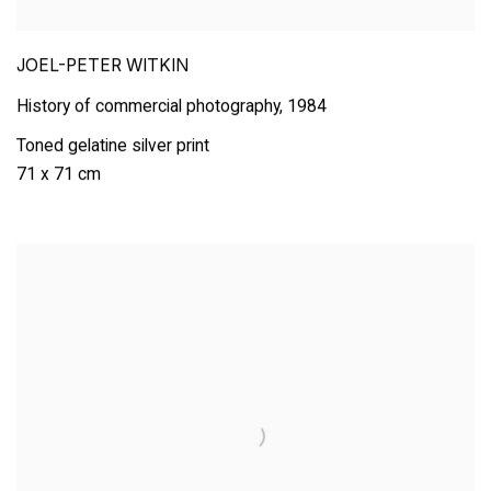
JOEL-PETER WITKIN
History of commercial photography
,
1984
Toned gelatine silver print
71 x 71 cm