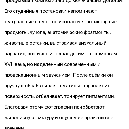
продумывая композицию до мельчайших деталей.
Его студийные постановки напоминают
театральные сцены: он использует антикварные
предметы, чучела, анатомические фрагменты,
животные останки, выстраивая визуальный
нарратив, созвучный голландским натюрмортам
XVII века, но наделённый современным и
провокационным звучанием. После съёмки он
вручную обрабатывает негативы: царапает их
поверхность, отбеливает, тонирует пигментами.
Благодаря этому фотографии приобретают
живописную фактуру и ощущение времени вне
времени.