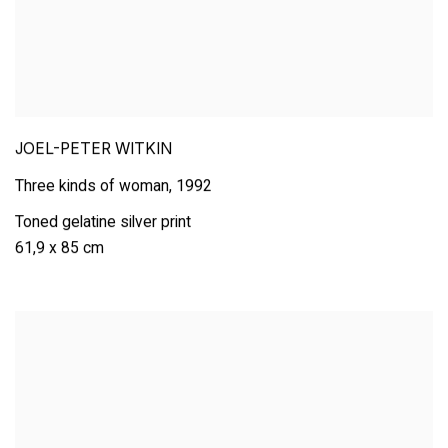
JOEL-PETER WITKIN
Three kinds of woman
,
1992
Toned gelatine silver print
61,9 x 85 cm