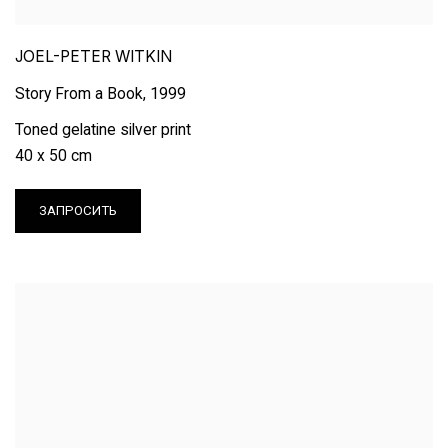
JOEL-PETER WITKIN
Story From a Book
,
1999
Toned gelatine silver print
40 х 50 cm
ЗАПРОСИТЬ