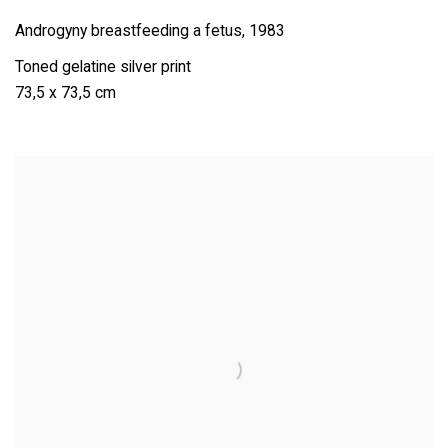
Androgyny breastfeeding a fetus
,
1983
Toned gelatine silver print
73,5 x 73,5 cm