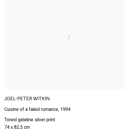
JOEL-PETER WITKIN
Cuisine of a failed romance
,
1994
Toned gelatine silver print
74 x 82,5 cm