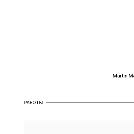
(View more details about 
Martin M
РАБОТЫ