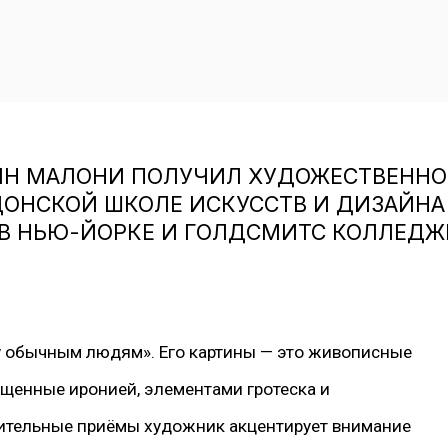
Н МАЛОНИ ПОЛУЧИЛ ХУДОЖЕСТВЕННОЕ
ОНСКОЙ ШКОЛЕ ИСКУССТВ И ДИЗАЙНА C
 В НЬЮ-ЙОРКЕ И ГОЛДСМИТС КОЛЛЕД
у обычным людям». Его картины — это живописные
щенные иронией, элементами гротеска и
зительные приёмы художник акцентирует внимание