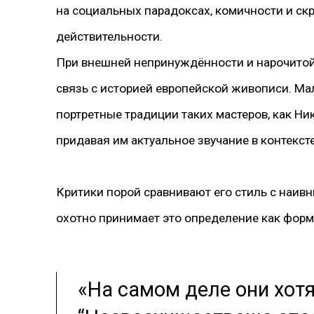
на социальных парадоксах, комичности и с
действительности.
При внешней непринуждённости и нарочитой 
связь с историей европейской живописи. Ма
портретные традиции таких мастеров, как Ни
придавая им актуальное звучание в контекст
Критики порой сравнивают его стиль с наив
охотно принимает это определение как форм
«На самом деле они хотя