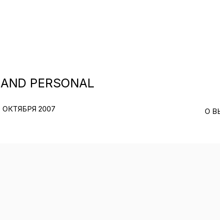
 AND PERSONAL
0 ОКТЯБРЯ 2007
О В