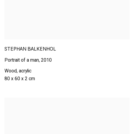
STEPHAN BALKENHOL
Portrait of a man
,
2010
Wood
,
acrylic
80 x 60 x 2 cm