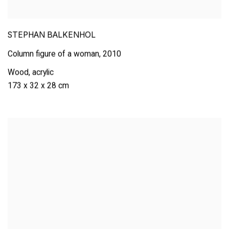
STEPHAN BALKENHOL
Column figure of a woman
,
2010
Wood
,
acrylic
173 x 32 x 28 cm