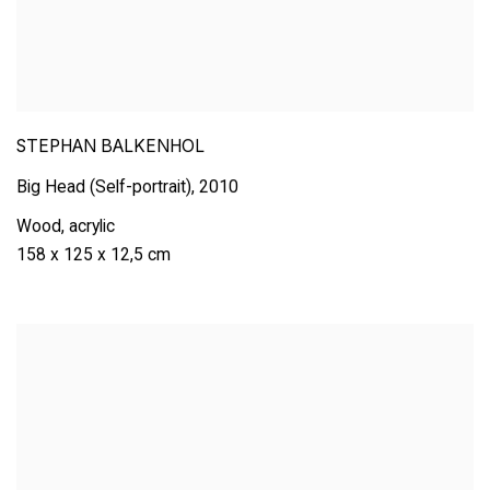
STEPHAN BALKENHOL
Big Head (Self-portrait)
,
2010
Wood
,
acrylic
158 x 125 x 12,5 cm