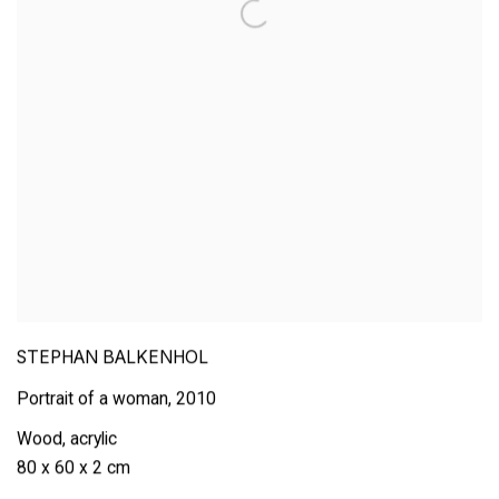
STEPHAN BALKENHOL
Portrait of a woman
,
2010
Wood
,
acrylic
80 x 60 x 2 cm