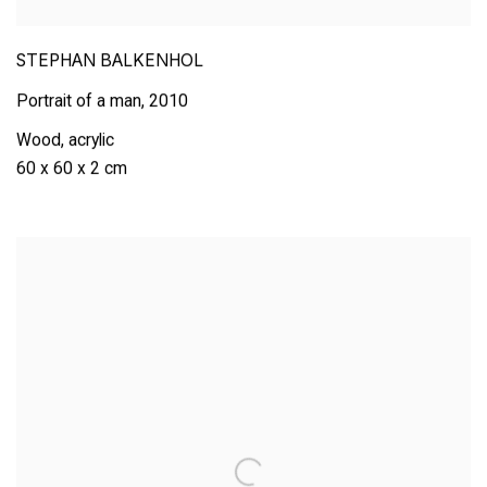
STEPHAN BALKENHOL
Portrait of a man
,
2010
Wood
,
acrylic
60 x 60 x 2 cm