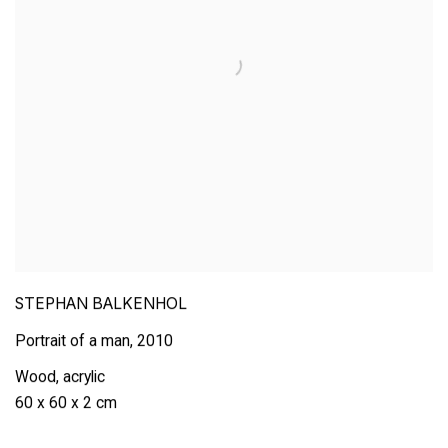
STEPHAN BALKENHOL
Portrait of a man
,
2010
Wood
,
acrylic
60 x 60 x 2 cm