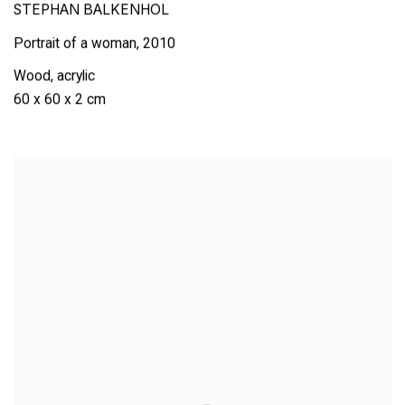
STEPHAN BALKENHOL
Portrait of a woman
,
2010
Wood
,
acrylic
60 x 60 x 2 cm