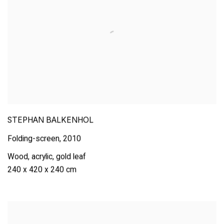
STEPHAN BALKENHOL
Folding-screen
,
2010
Wood
,
acrylic
,
gold leaf
240 x 420 x 240 cm