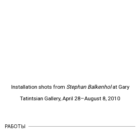
(View more details about this item in a popup).
Installation shots from
Stephan Balkenhol
at Gary
Tatintsian Gallery, April 28–August 8, 2010
РАБОТЫ