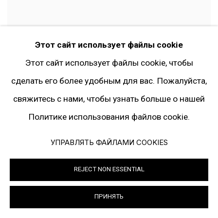
Этот сайт использует файлы cookie
Этот сайт использует файлы cookie, чтобы
сделать его более удобным для вас. Пожалуйста,
свяжитесь с нами, чтобы узнать больше о нашей
Политике использования файлов cookie.
STEPHAN BALKENHOL
УПРАВЛЯТЬ ФАЙЛАМИ COOKIES
Column figure of a man
,
2010
REJECT NON ESSENTIAL
Wood
,
acrylic
173 x 32 x 28 cm
ПРИНЯТЬ