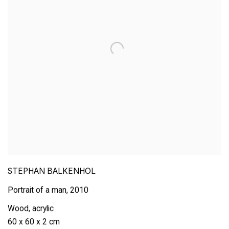
STEPHAN BALKENHOL
Portrait of a man
,
2010
Wood
,
acrylic
60 x 60 x 2 cm