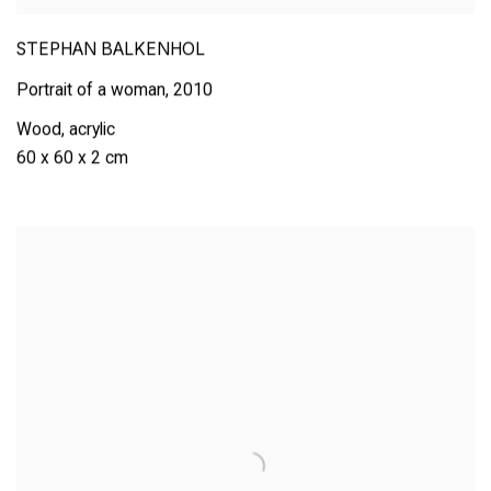
STEPHAN BALKENHOL
Portrait of a woman
,
2010
Wood
,
acrylic
60 x 60 x 2 cm