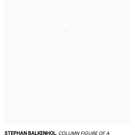
STEPHAN BALKENHOL
,
COLUMN FIGURE OF A