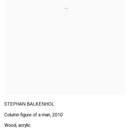
STEPHAN BALKENHOL
Column figure of a man
,
2010
Wood
,
acrylic