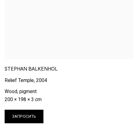
STEPHAN BALKENHOL
Relief Temple
,
2004
Wood
,
pigment
200 × 198 × 3 cm
ЗАПРОСИТЬ