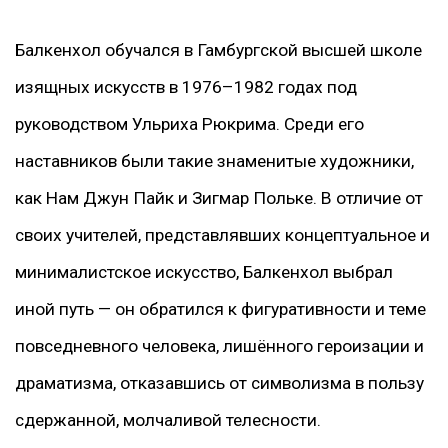
Балкенхол обучался в Гамбургской высшей школе
изящных искусств в 1976–1982 годах под
руководством Ульриха Рюкрима. Среди его
наставников были такие знаменитые художники,
как Нам Джун Пайк и Зигмар Польке. В отличие от
своих учителей, представлявших концептуальное и
минималистское искусство, Балкенхол выбрал
иной путь — он обратился к фигуративности и теме
повседневного человека, лишённого героизации и
драматизма, отказавшись от символизма в пользу
сдержанной, молчаливой телесности.