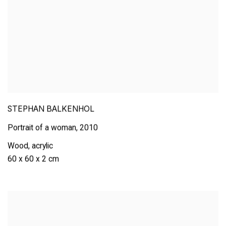
STEPHAN BALKENHOL
Portrait of a woman
,
2010
Wood
,
acrylic
60 x 60 x 2 cm