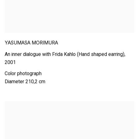
YASUMASA MORIMURA
An inner dialogue with Frida Kahlo (Hand shaped earring)
,
2001
Color photograph
Diameter 210,2 cm