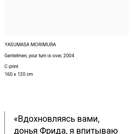
YASUMASA MORIMURA
Gentelmen
,
your turn is over
,
2004
C-print
160 x 120 cm
«Вдохновляясь вами,
донья Фрида, я впитываю