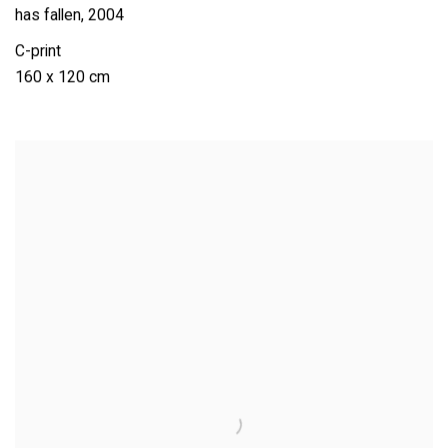
has fallen
,
2004
C-print
160 x 120 cm