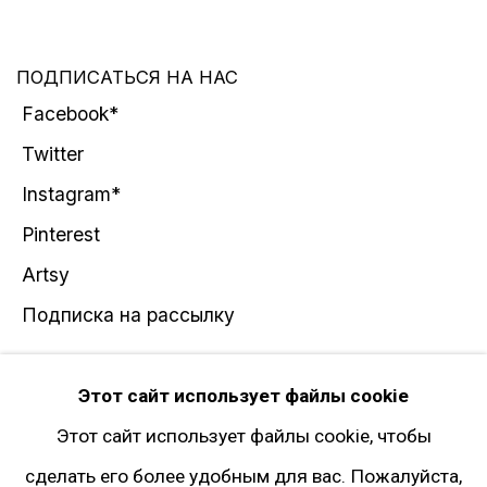
ПОДПИСАТЬСЯ НА НАС
Facebook*
Twitter
Instagram*
Pinterest
Artsy
Подписка на рассылку
* принадлежит компании Meta, признанной
Этот сайт использует файлы cookie
экстремистской и запрещённой на территории
Этот сайт использует файлы cookie, чтобы
РФ
сделать его более удобным для вас. Пожалуйста,