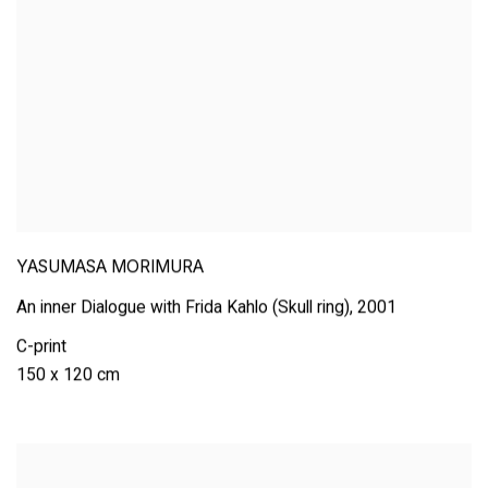
YASUMASA MORIMURA
An inner Dialogue with Frida Kahlo (Skull ring)
,
2001
C-print
150 x 120 cm