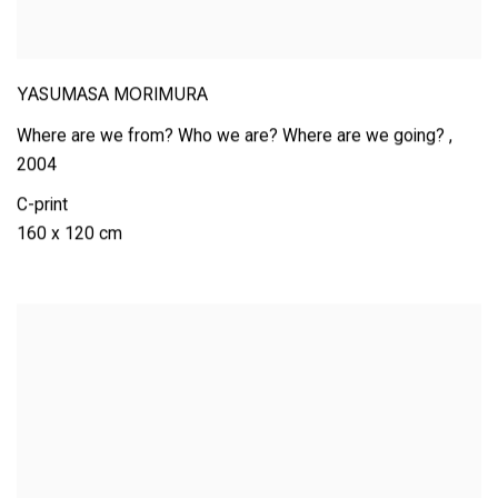
YASUMASA MORIMURA
Where are we from? Who we are? Where are we going?
,
2004
C-print
160 x 120 cm