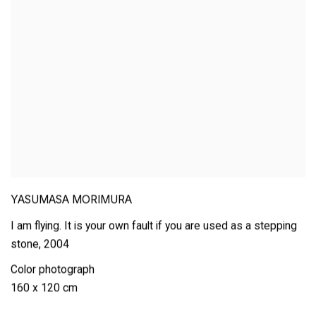
YASUMASA MORIMURA
I am flying. It is your own fault if you are used as a stepping
stone
,
2004
Color photograph
160 x 120 cm