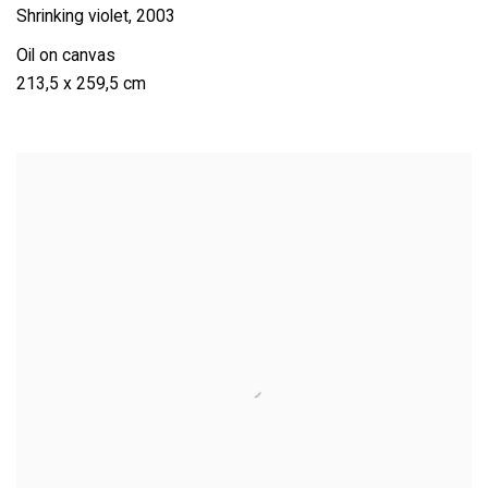
Shrinking violet
,
2003
Oil on canvas
213,5 x 259,5 cm