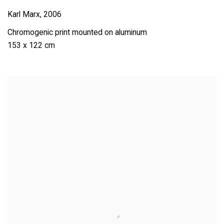
Karl Marx
,
2006
Chromogenic print mounted on aluminum
153 x 122 cm