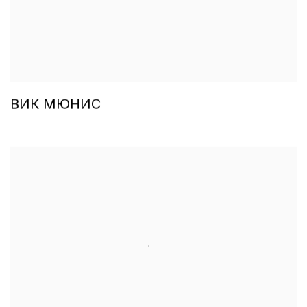
ВИК МЮНИC