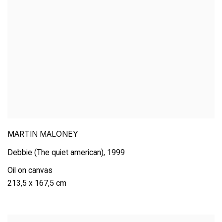
MARTIN MALONEY
Debbie (The quiet american)
,
1999
Oil on canvas
213,5 x 167,5 cm