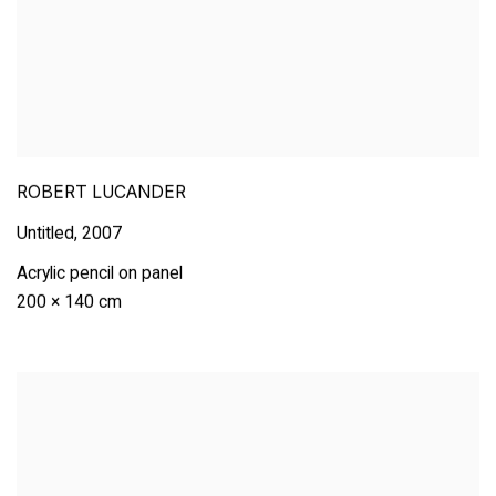
ROBERT LUCANDER
Untitled
,
2007
Acrylic pencil on panel
200 × 140 cm