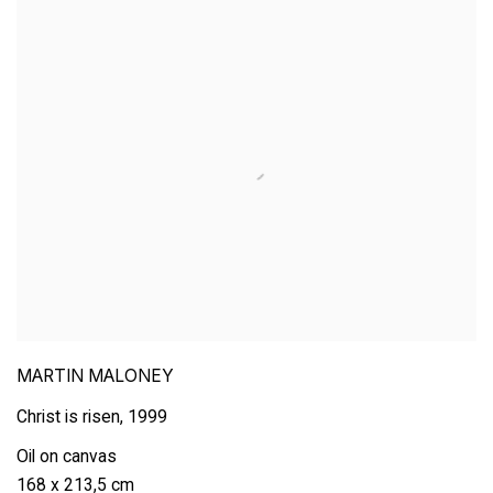
MARTIN MALONEY
Christ is risen
,
1999
Oil on canvas
168 x 213,5 cm