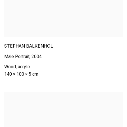
STEPHAN BALKENHOL
Male Portrait
,
2004
Wood
,
acrylic
140 × 100 × 5 cm