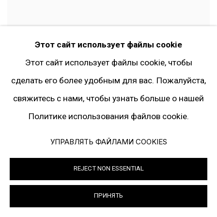
Этот сайт использует файлы cookie
BAD PLANET
Этот сайт использует файлы cookie, чтобы
ГРУППОВАЯ ВЫСТАВКА
сделать его более удобным для вас. Пожалуйста,
15 АПРЕЛЯ - 14 МАЯ 2008
свяжитесь с нами, чтобы узнать больше о нашей
Политике использования файлов cookie.
УПРАВЛЯТЬ ФАЙЛАМИ COOKIES
REJECT NON ESSENTIAL
ПРИНЯТЬ
ХУДОЖНИКИ ГАЛЕРЕИ