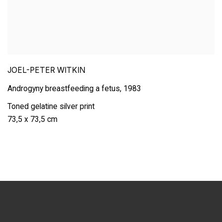
JOEL-PETER WITKIN
Androgyny breastfeeding a fetus
,
1983
Toned gelatine silver print
73,5 x 73,5 cm