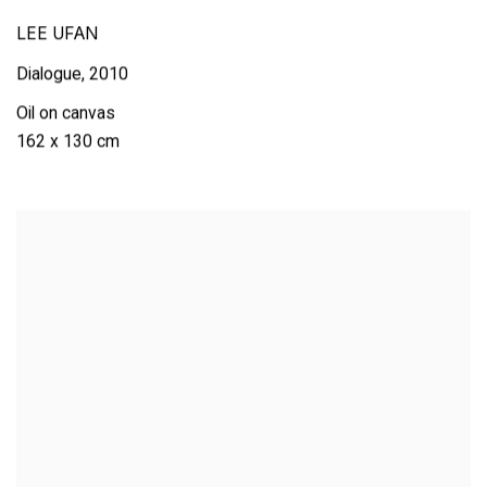
LEE UFAN
Dialogue
,
2010
Oil on canvas
162 x 130 cm