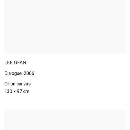
LEE UFAN
Dialogue
,
2006
Oil on canvas
130 × 97 cm