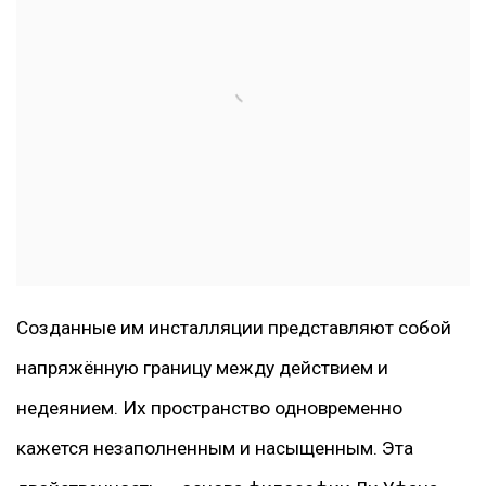
Созданные им инсталляции представляют собой
напряжённую границу между действием и
недеянием. Их пространство одновременно
кажется незаполненным и насыщенным. Эта