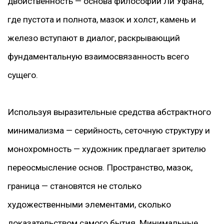
двойственность — основа философии Ли Уфана,
где пустота и полнота, мазок и холст, камень и
железо вступают в диалог, раскрывающий
фундаментальную взаимосвязанность всего
сущего.
Используя выразительные средства абстрактного
минимализма — серийность, сеточную структуру и
монохромность — художник предлагает зрителю
переосмысление основ. Пространство, мазок,
граница — становятся не столько
художественными элементами, сколько
доказательством самого бытия. Минимальные,