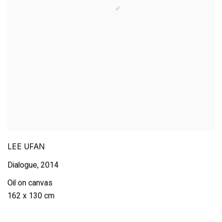
LEE UFAN
Dialogue
,
2014
Oil on canvas
162 x 130 cm