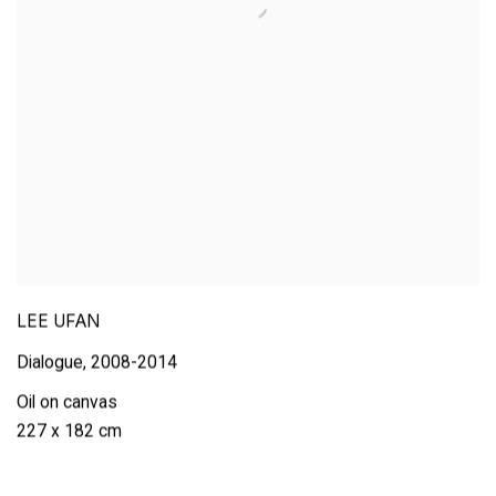
LEE UFAN
Dialogue
,
2008-2014
Oil on canvas
227 x 182 cm