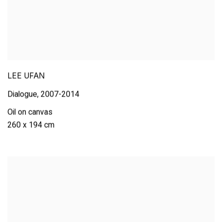
LEE UFAN
Dialogue
,
2007-2014
Oil on canvas
260 x 194 cm