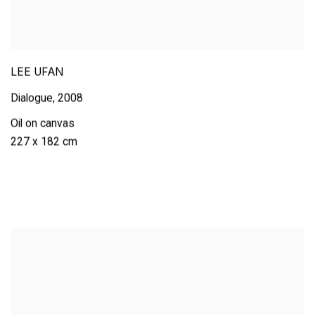
LEE UFAN
Dialogue
,
2008
Oil on canvas
227 x 182 cm