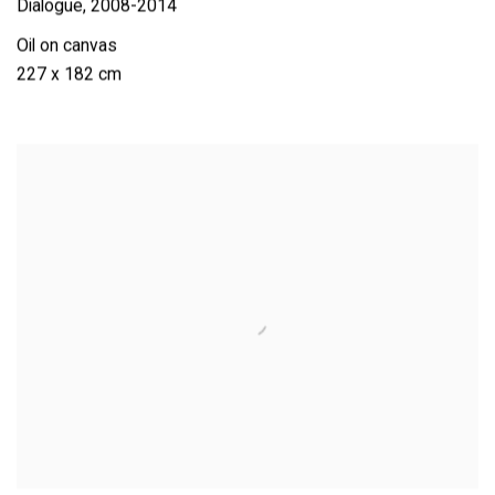
Dialogue
,
2008-2014
Oil on canvas
227 x 182 cm