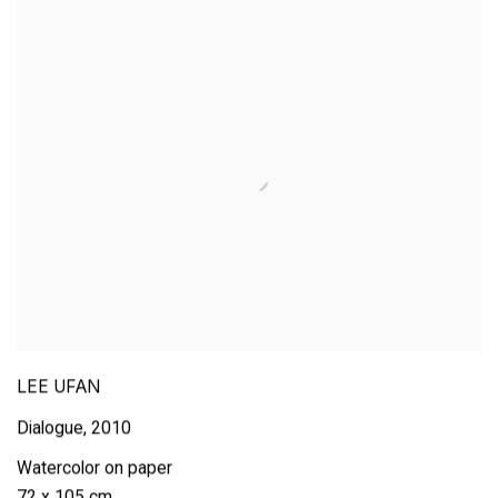
LEE UFAN
Dialogue
,
2010
Watercolor on paper
72 x 105 cm