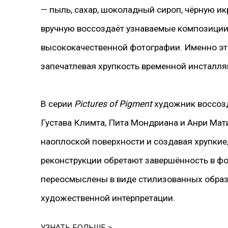
— пыль, сахар, шоколадный сироп, чёрную ик
вручную воссоздаёт узнаваемые композиции,
высококачественной фотографии. Именно эт
запечатлевая хрупкость временной инсталля
В серии
Pictures of Pigment
художник воссозд
Густава Климта, Пита Мондриана и Анри Мат
наоплоской поверхности и создавая хрупкие
реконструкции обретают завершённость в ф
переосмыслены в виде стилизованных обра
художественной интерпретации.
УЗНАТЬ БОЛЬШЕ >