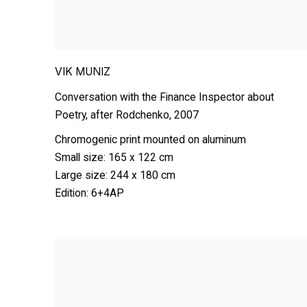
VIK MUNIZ
Conversation with the Finance Inspector about
Poetry
,
after Rodchenko
,
2007
Chromogenic print mounted on aluminum
Small size: 165 x 122 cm
Large size: 244 x 180 cm
Edition: 6+4AP