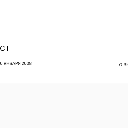
ECT
30 ЯНВАРЯ 2008
О В