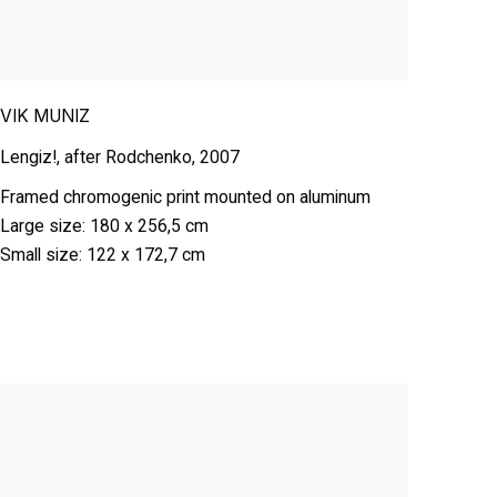
VIK MUNIZ
Lengiz!
,
after Rodchenko
,
2007
Framed chromogenic print mounted on aluminum
Large size: 180 x 256,5 cm
Small size: 122 x 172,7 cm