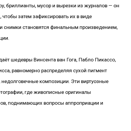
ру, бриллианты, мусор и вырезки из журналов — он
 чтобы затем зафиксировать их в виде
и снимки становятся финальным произведением,
ции.
аёт шедевры Винсента ван Гога, Пабло Пикассо,
исса, равномерно распределяя сухой пигмент
, недолговечные композиции. Эти виртуозные
отографии, где живописные оригиналы
зов, поднимающих вопросы аппроприации и