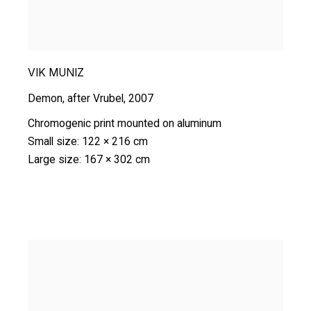
VIK MUNIZ
Demon
,
after Vrubel
,
2007
Chromogenic print mounted on aluminum
Small size: 122 × 216 cm
Large size: 167 × 302 cm