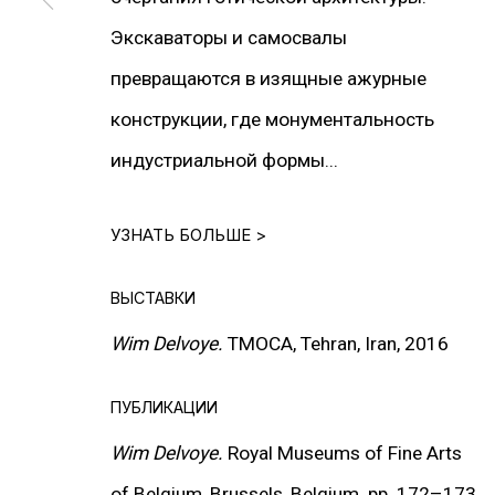
Экскаваторы и самосвалы
превращаются в изящные ажурные
INSTALLATION VIEWS
конструкции, где монументальность
индустриальной формы...
УЗНАТЬ БОЛЬШЕ >
ВЫСТАВКИ
Wim Delvoye.
TMOCA
, Tehran, Iran, 2016
ПУБЛИКАЦИИ
Wim Delvoye.
Royal Museums of Fine Arts
of Belgium, Brussels, Belgium. pp. 172
–
173